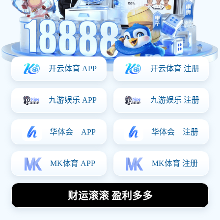
探索最新赛事
今日热门赛事资讯
全部
足球
篮球
NBA
世界杯
网球